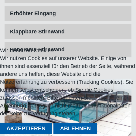
Erhöhter Eingang
Klappbare Stirnwand
Panorama-Stirnwand
Wir benutzen Cookies
Wir nutzen Cookies auf unserer Website. Einige von
ihnen sind essenziell für den Betrieb der Seite, während
andere uns helfen, diese Website und die
Nutzererfahrung zu verbessern (Tracking Cookies). Sie
können selbst entscheiden, ob Sie die Cookies
zulassen möchten. Bitte beachten Sie, dass bei einer
Ablehnung womöglich nicht mehr alle Funktionalitäten
der Seite zur Verfügung stehen.
AKZEPTIEREN
ABLEHNEN